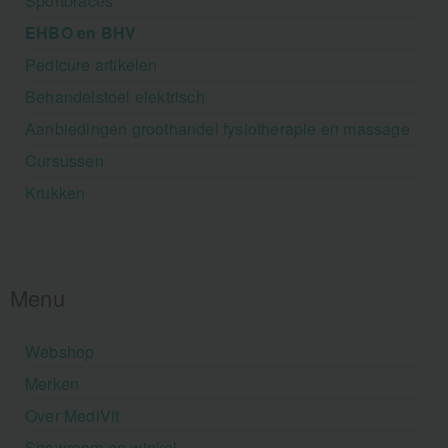
Sportbraces
EHBO en BHV
Pedicure artikelen
Behandelstoel elektrisch
Aanbiedingen groothandel fysiotherapie en massage
Cursussen
Krukken
Menu
Webshop
Merken
Over MediVit
Showroom en winkel