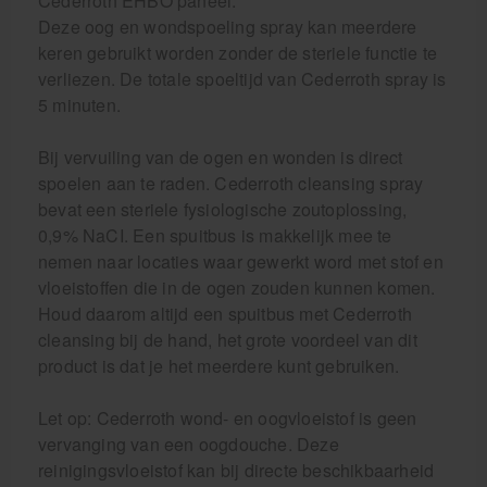
Cederroth EHBO paneel.
Deze oog en wondspoeling spray kan meerdere
keren gebruikt worden zonder de steriele functie te
verliezen. De totale spoeltijd van Cederroth spray is
5 minuten.
Bij vervuiling van de ogen en wonden is direct
spoelen aan te raden. Cederroth cleansing spray
bevat een steriele fysiologische zoutoplossing,
0,9% NaCI. Een spuitbus is makkelijk mee te
nemen naar locaties waar gewerkt word met stof en
vloeistoffen die in de ogen zouden kunnen komen.
Houd daarom altijd een spuitbus met Cederroth
cleansing bij de hand, het grote voordeel van dit
product is dat je het meerdere kunt gebruiken.
Let op: Cederroth wond- en oogvloeistof is geen
vervanging van een oogdouche. Deze
reinigingsvloeistof kan bij directe beschikbaarheid