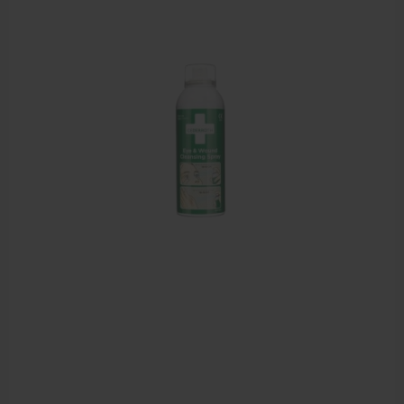
Behandelstoel elektrisch
Aanbiedingen groothandel fysiotherapie en massage
Cursussen
Krukken