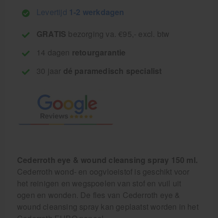
Levertijd
1-2 werkdagen
GRATIS
bezorging va. €95,- excl. btw
14 dagen
retourgarantie
30 jaar
dé paramedisch specialist
Cederroth eye & wound cleansing spray 150 ml.
Cederroth wond- en oogvloeistof is geschikt voor
het reinigen en wegspoelen van stof en vuil uit
ogen en wonden. De fles van Cederroth eye &
wound cleansing spray kan geplaatst worden in het