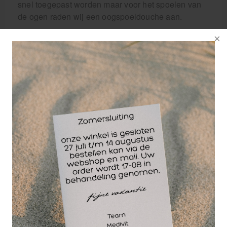
snel toegepast worden maar voor het spoelen van
de ogen raden wij een oogspoeldouche aan.
Wellicht ook interessant