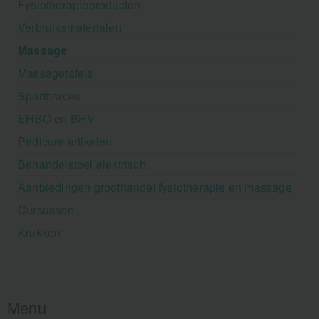
Fysiotherapieproducten
Verbruiksmaterialen
Massage
Massagetafels
Sportbraces
EHBO en BHV
Pedicure artikelen
Behandelstoel elektrisch
Aanbiedingen groothandel fysiotherapie en massage
Cursussen
Krukken
Menu