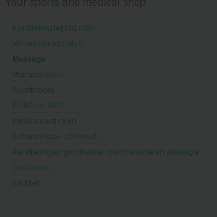
Your sports and medical shop
Fysiotherapieproducten
Verbruiksmaterialen
Massage
Massagetafels
Sportbraces
EHBO en BHV
Pedicure artikelen
Behandelstoel elektrisch
Aanbiedingen groothandel fysiotherapie en massage
Cursussen
Krukken