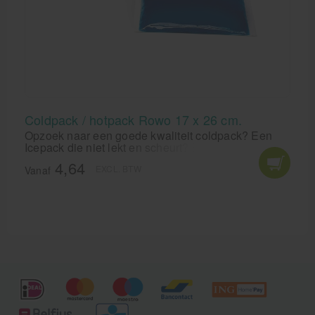
Coldpack / hotpack Rowo 17 x 26 cm.
Opzoek naar een goede kwaliteit coldpack? Een
Icepack die niet lekt en scheurt? Bestel de Cold-
Hotpack van Rowo HF 17 x 26 cm.
4,64
EXCL. BTW
Vanaf