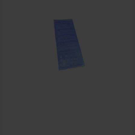
Krukken