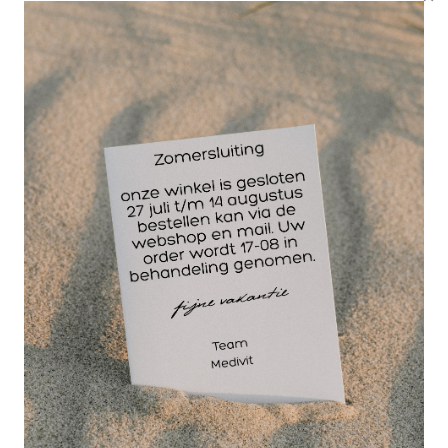
Coldpack instant 14 x 17 cm. Rowo |
eenmalig gebruik