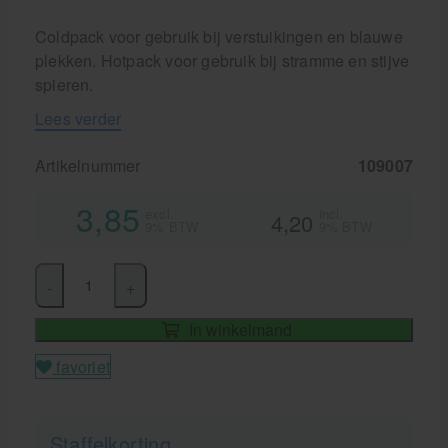
Coldpack voor gebruik bij verstuikingen en blauwe
plekken. Hotpack voor gebruik bij stramme en stijve
spieren.
Lees verder
Artikelnummer
109007
3,85
excl.
incl.
4,20
9% BTW
9% BTW
-
+
In winkelmand
favoriet
Staffelkorting