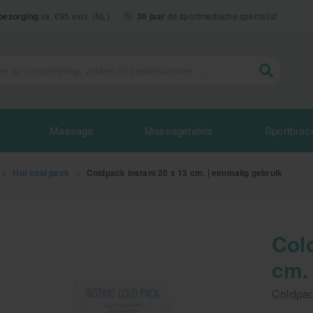
 bezorging
va. €95 excl. (NL)
30 jaar
dé sportmedische specialist
Massage
Massagetafels
Sportbrac
>
Hot cold pack
>
Coldpack instant 20 x 13 cm. | eenmalig gebruik
Col
cm.
Coldpac