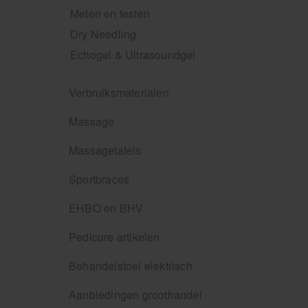
Meten en testen
Dry Needling
Echogel & Ultrasoundgel
Verbruiksmaterialen
Massage
Massagetafels
Sportbraces
EHBO en BHV
Pedicure artikelen
Behandelstoel elektrisch
Aanbiedingen groothandel