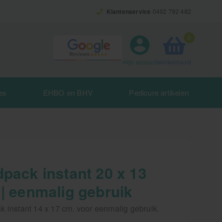
Klantenservice
0492 792 482
0
winkelmand
mijn account
es
EHBO en BHV
Pedicure artikelen
dpack instant 20 x 13
 | eenmalig gebruik
k instant 14 x 17 cm. voor eenmalig gebruik.