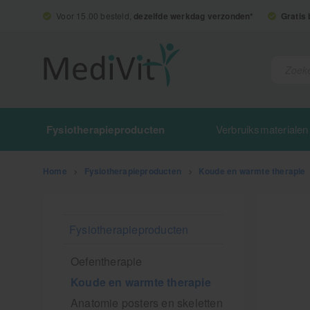
Voor 15.00 besteld,
dezelfde werkdag verzonden*
Gratis
Fysiotherapieproducten
Verbruiksmaterialen
Home
>
Fysiotherapieproducten
>
Koude en warmte therapie
Fysiotherapieproducten
Oefentherapie
Koude en warmte therapie
Anatomie posters en skeletten