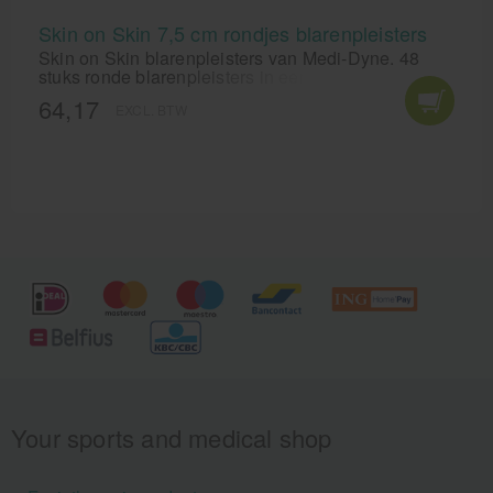
Skin on Skin 7,5 cm rondjes blarenpleisters
Skin on Skin blarenpleisters van Medi-Dyne. 48
stuks ronde blarenpleisters in een pot.
64,17
EXCL. BTW
Your sports and medical shop