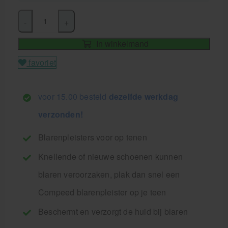
-
+
In winkelmand
favoriet
voor 15.00 besteld
dezelfde werkdag
verzonden!
Blarenpleisters voor op tenen
Knellende of nieuwe schoenen kunnen
blaren veroorzaken, plak dan snel een
Compeed blarenpleister op je teen
Beschermt en verzorgt de huid bij blaren