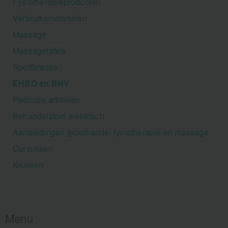
Fysiotherapieproducten
Verbruiksmaterialen
Massage
Massagetafels
Sportbraces
EHBO en BHV
Pedicure artikelen
Behandelstoel elektrisch
Aanbiedingen groothandel fysiotherapie en massage
Cursussen
Krukken
Menu