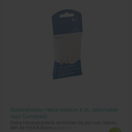
Blarenpleister Heka medium 6 st. (alternatief
voor Compeed)
Heka blarenpleisters verlichten de pijn van blaren.
Met de HEKA Blarenpleisters Medium loop je