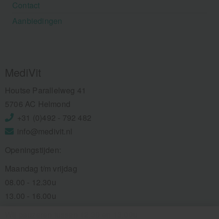
Contact
Aanbiedingen
MediVit
Houtse Parallelweg 41
5706 AC Helmond
+31 (0)492 - 792 482
info@medivit.nl
Openingstijden:
Maandag t/m vrijdag
08.00 - 12.30u
13.00 - 16.00u
Wij pauzeren tussen 12.30 en 13.00u