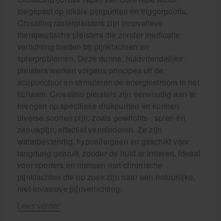
toegepast op lokale pijnpunten en triggerpoints.
Crosslinq rasterpleisters zijn innovatieve
therapeutische pleisters die zonder medicatie
verlichting bieden bij pijnklachten en
spierproblemen. Deze dunne, huidvriendelijke
pleisters werken volgens principes uit de
acupunctuur en stimuleren de energiestroom in het
lichaam. Crosslinq pleisters zijn eenvoudig aan te
brengen op specifieke drukpunten en kunnen
diverse soorten pijn, zoals gewrichts-, spier- en
zenuwpijn, effectief verminderen. Ze zijn
waterbestendig, hypoallergeen en geschikt voor
langdurig gebruik zonder de huid te irriteren. Ideaal
voor sporters en mensen met chronische
pijnklachten die op zoek zijn naar een natuurlijke,
niet-invasieve pijnverlichting.
Lees verder