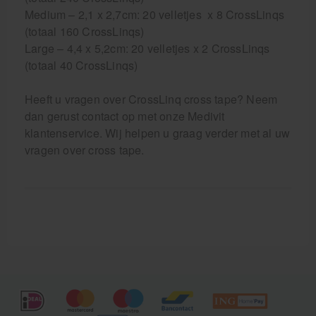
Medium – 2,1 x 2,7cm: 20 velletjes x 8 CrossLinqs
(totaal 160 CrossLinqs)
Large – 4,4 x 5,2cm: 20 velletjes x 2 CrossLinqs
(totaal 40 CrossLinqs)
Heeft u vragen over CrossLinq cross tape? Neem
dan gerust contact op met onze Medivit
klantenservice. Wij helpen u graag verder met al uw
vragen over cross tape.