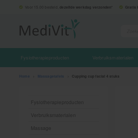
Voor 15.00 besteld,
dezelfde werkdag verzonden*
Gratis
Fysiotherapieproducten
Verbruiksmaterialen
Home
>
Massagetafels
>
Cupping cup facial 4 stuks
Fysiotherapieproducten
Verbruiksmaterialen
Massage