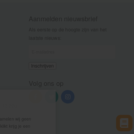
Aanmelden nieuwsbrief
Als eerste op de hoogte zijn van het
laatste nieuws:
Volg ons op
n 13.00u
zamelen wij geen
ikt krijg je een