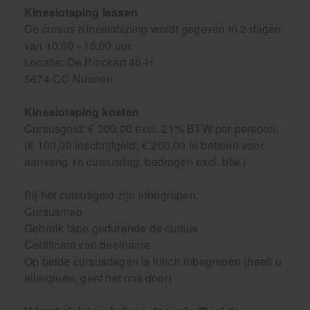
Kinesiotaping lessen
De cursus Kinesiotaping wordt gegeven in 2 dagen
van 10.00 - 16.00 uur.
Locatie: De Pinckart 46-H
5674 CC Nuenen
Kinesiotaping kosten
Cursusgeld: € 300,00 excl. 21% BTW per persoon.
(€ 100,00 inschrijfgeld, € 200,00 te betalen voor
aanvang 1e cursusdag, bedragen excl. btw.)
Bij het cursusgeld zijn inbegrepen:
Cursusmap
Gebruik tape gedurende de cursus
Certificaat van deelname
Op beide cursusdagen is lunch inbegrepen (heeft u
allergieën, geef het ons door)