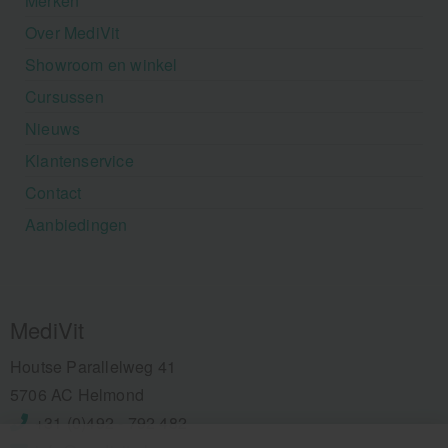
Merken
Over MediVit
Showroom en winkel
Cursussen
Nieuws
Klantenservice
Contact
Aanbiedingen
MediVit
Houtse Parallelweg 41
5706 AC Helmond
+31 (0)492 - 792 482