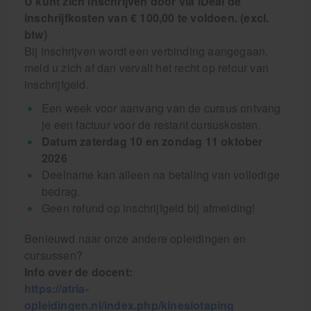
U kunt zich inschrijven door via iDeal de
inschrijfkosten van € 100,00 te voldoen. (excl.
btw)
Bij inschrijven wordt een verbinding aangegaan,
meld u zich af dan vervalt het recht op retour van
inschrijfgeld.
Een week voor aanvang van de cursus ontvang
je een factuur voor de restant cursuskosten.
Datum zaterdag 10 en zondag 11 oktober
2026
Deelname kan alleen na betaling van volledige
bedrag.
Geen refund op inschrijfgeld bij afmelding!
Benieuwd naar onze andere opleidingen en
cursussen?
Info over de docent:
https://atria-
opleidingen.nl/index.php/kinesiotaping