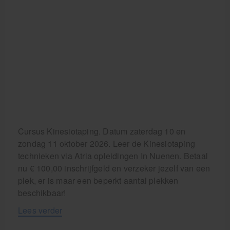
Cursus Kinesiotaping. Datum zaterdag 10 en
zondag 11 oktober 2026. Leer de Kinesiotaping
technieken via Atria opleidingen In Nuenen. Betaal
nu € 100,00 inschrijfgeld en verzeker jezelf van een
plek, er is maar een beperkt aantal plekken
beschikbaar!
Lees verder