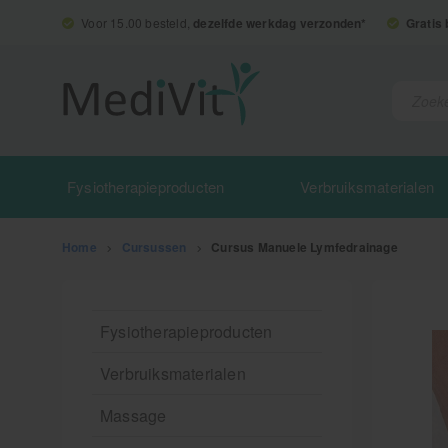
Voor 15.00 besteld,
dezelfde werkdag verzonden*
Gratis
Fysiotherapieproducten
Verbruiksmaterialen
Home
>
Cursussen
>
Cursus Manuele Lymfedrainage
Fysiotherapieproducten
Verbruiksmaterialen
Massage