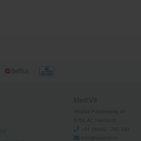
MediVit
Houtse Parallelweg 41
5706 AC Helmond
+31 (0)492 - 792 482
Vit
info@medivit.nl