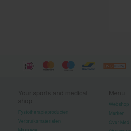
Your sports and medical
Menu
shop
Webshop
Fysiotherapieproducten
Merken
Verbruiksmaterialen
Over Medi
Massage