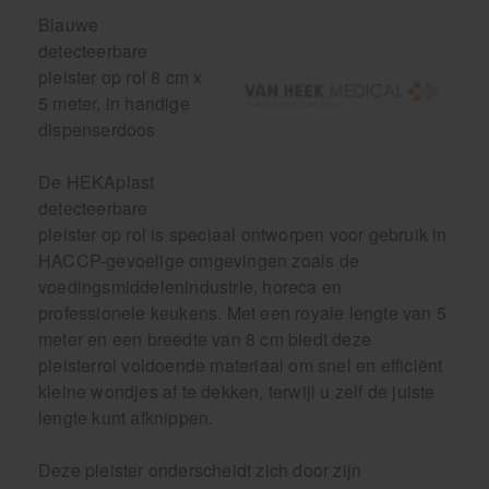
Blauwe
detecteerbare
pleister op rol 8 cm x
5 meter, in handige
dispenserdoos
De HEKAplast
detecteerbare
pleister op rol is speciaal ontworpen voor gebruik in
HACCP-gevoelige omgevingen zoals de
voedingsmiddelenindustrie, horeca en
professionele keukens. Met een royale lengte van 5
meter en een breedte van 8 cm biedt deze
pleisterrol voldoende materiaal om snel en efficiënt
kleine wondjes af te dekken, terwijl u zelf de juiste
lengte kunt afknippen.
Deze pleister onderscheidt zich door zijn