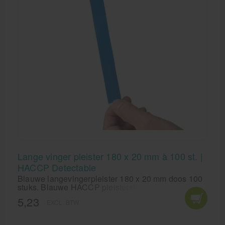
Lange vinger pleister 180 x 20 mm à 100 st. |
HACCP Detectable
Blauwe langevingerpleister 180 x 20 mm doos 100
stuks. Blauwe HACCP pleisterstrips, uitermate
geschikt voor gebruik in de keuken.
5,23
EXCL. BTW