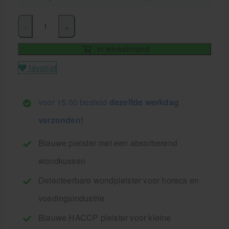
-
+
In winkelmand
favoriet
voor 15.00 besteld
dezelfde werkdag
verzonden!
Blauwe pleister met een absorberend
wondkussen
Detecteerbare wondpleister voor horeca en
voedingsindustrie
Blauwe HACCP pleister voor kleine