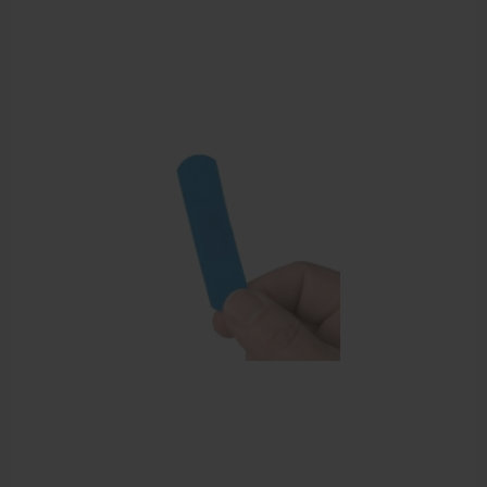
Behandelstoel elektrisch
Aanbiedingen groothandel fysiotherapie en massage
Cursussen
Krukken