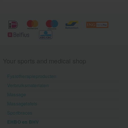
Your sports and medical shop
Fysiotherapieproducten
Verbruiksmaterialen
Massage
Massagetafels
Sportbraces
EHBO en BHV