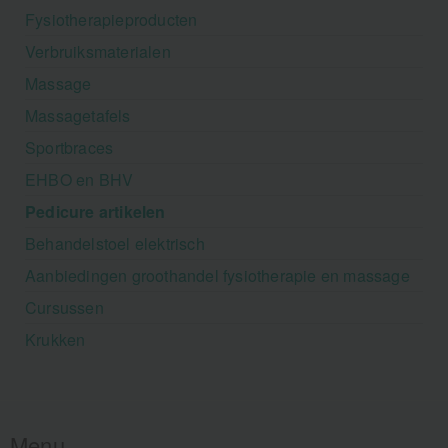
Fysiotherapieproducten
Verbruiksmaterialen
Massage
Massagetafels
Sportbraces
EHBO en BHV
Pedicure artikelen
Behandelstoel elektrisch
Aanbiedingen groothandel fysiotherapie en massage
Cursussen
Krukken
Menu