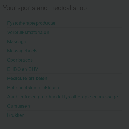
Your sports and medical shop
Fysiotherapieproducten
Verbruiksmaterialen
Massage
Massagetafels
Sportbraces
EHBO en BHV
Pedicure artikelen
Behandelstoel elektrisch
Aanbiedingen groothandel fysiotherapie en massage
Cursussen
Krukken