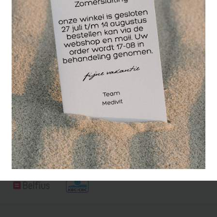
gebruiken voor het
verwijderen van eelt
en het dunner slijpen
van nagels.De korrelgrootte is supergrof.Op de foto
hieronder ziet u het materiaal van de frais. Dit is
niet het model 5894/065.