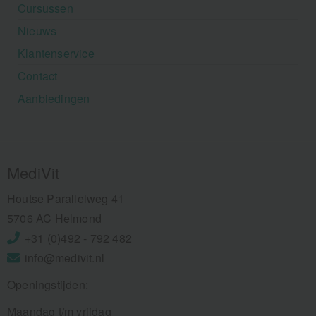
Cursussen
Nieuws
Klantenservice
Contact
Aanbiedingen
MediVit
Houtse Parallelweg 41
5706 AC Helmond
+31 (0)492 - 792 482
info@medivit.nl
Openingstijden:
Maandag t/m vrijdag