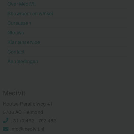
Over MediVit
Showroom en winkel
Cursussen
Nieuws
Klantenservice
Contact
Aanbiedingen
MediVit
Houtse Parallelweg 41
5706 AC Helmond
+31 (0)492 - 792 482
info@medivit.nl