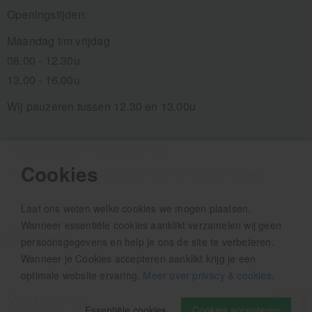
Openingstijden:
Maandag t/m vrijdag
08.00 - 12.30u
13.00 - 16.00u
Wij pauzeren tussen 12.30 en 13.00u
Aanmelden nieuwsbrief
Cookies
Als eerste op de hoogte zijn van het laatste nieuws:
Laat ons weten welke cookies we mogen plaatsen.
Wanneer essentiële cookies aanklikt verzamelen wij geen
persoonsgegevens en help je ons de site te verbeteren.
Wanneer je Cookies accepteren aanklikt krijg je een
optimale website ervaring.
Meer over privacy & cookies
.
Volg ons op
Essentiële cookies
Cookies accepteren