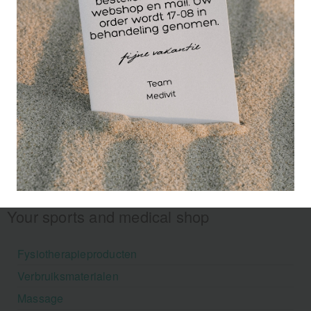
Your sports and medical shop
Fysiotherapieproducten
Verbruiksmaterialen
Massage