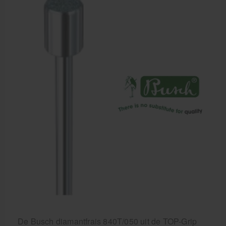
De Busch diamantfrais 840T/050 uit de TOP-Grip