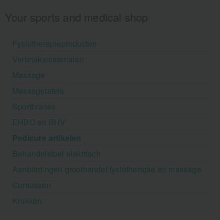
Your sports and medical shop
Fysiotherapieproducten
Verbruiksmaterialen
Massage
Massagetafels
Sportbraces
EHBO en BHV
Pedicure artikelen
Behandelstoel elektrisch
Aanbiedingen groothandel fysiotherapie en massage
Cursussen
Krukken