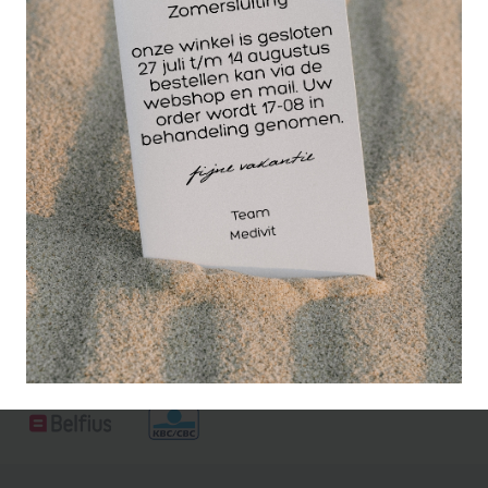
Met deze dispenser berg je makkelijk een rol
celstofdeppers op. De dispenser heeft een
makkelijke afscheurrand. Celstofdeppers blijven
tevens schoon en droog.