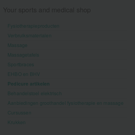
Your sports and medical shop
Fysiotherapieproducten
Verbruiksmaterialen
Massage
Massagetafels
Sportbraces
EHBO en BHV
Pedicure artikelen
Behandelstoel elektrisch
Aanbiedingen groothandel fysiotherapie en massage
Cursussen
Krukken