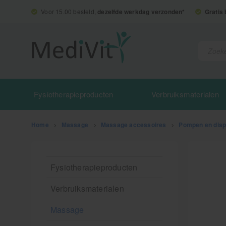
Voor 15.00 besteld,
dezelfde werkdag verzonden*
Gratis
Fysiotherapieproducten
Verbruiksmaterialen
Home
>
Massage
>
Massage accessoires
>
Pompen en dispe
Fysiotherapieproducten
Verbruiksmaterialen
Massage