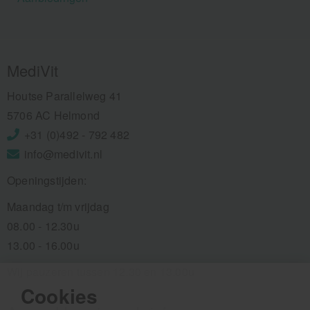
MediVit
Houtse Parallelweg 41
5706 AC Helmond
+31 (0)492 - 792 482
info@medivit.nl
Openingstijden:
Maandag t/m vrijdag
08.00 - 12.30u
13.00 - 16.00u
Wij pauzeren tussen 12.30 en 13.00u
Cookies