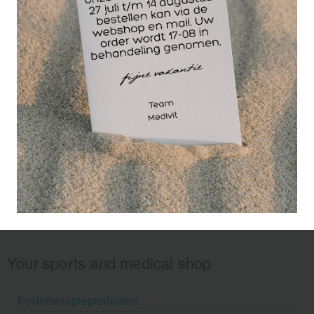
massageolie van
Toco Tholin.
Your sports and medical shop
Fysiotherapieproducten