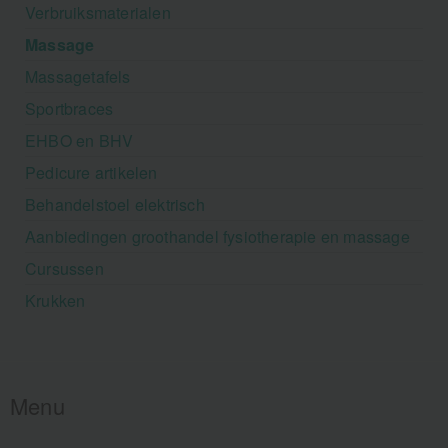
Verbruiksmaterialen
Massage
Massagetafels
Sportbraces
EHBO en BHV
Pedicure artikelen
Behandelstoel elektrisch
Aanbiedingen groothandel fysiotherapie en massage
Cursussen
Krukken
Menu