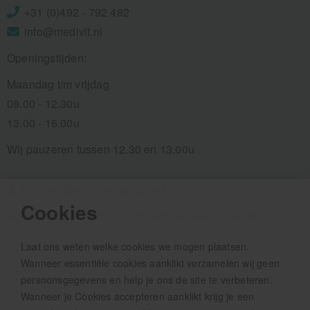
+31 (0)492 - 792 482
info@medivit.nl
Openingstijden:
Maandag t/m vrijdag
08.00 - 12.30u
13.00 - 16.00u
Wij pauzeren tussen 12.30 en 13.00u
Aanmelden nieuwsbrief
Cookies
Als eerste op de hoogte zijn van het laatste nieuws:
Laat ons weten welke cookies we mogen plaatsen.
Wanneer essentiële cookies aanklikt verzamelen wij geen
persoonsgegevens en help je ons de site te verbeteren.
Wanneer je Cookies accepteren aanklikt krijg je een