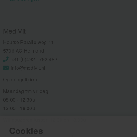
MediVit
Houtse Parallelweg 41
5706 AC Helmond
+31 (0)492 - 792 482
info@medivit.nl
Openingstijden:
Maandag t/m vrijdag
08.00 - 12.30u
13.00 - 16.00u
Wij pauzeren tussen 12.30 en 13.00u
Cookies