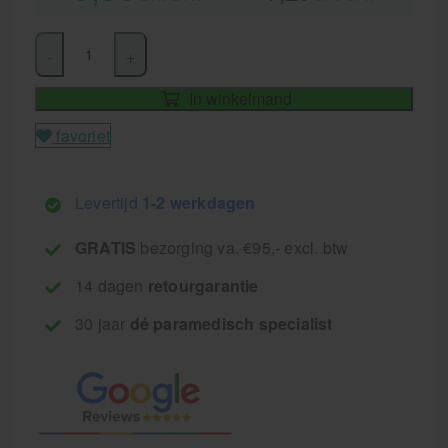
-
+
In winkelmand
favoriet
Levertijd
1-2 werkdagen
GRATIS
bezorging va. €95,- excl. btw
14 dagen
retourgarantie
30 jaar
dé paramedisch specialist