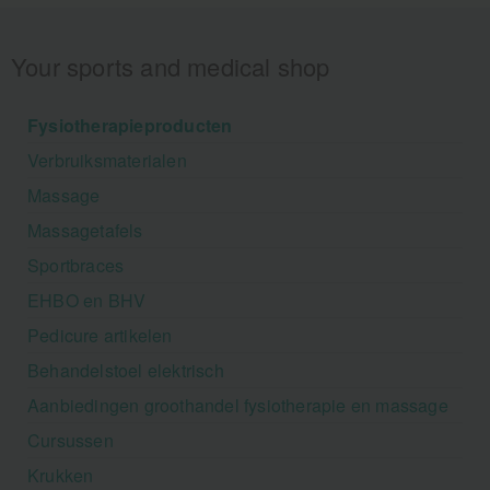
Your sports and medical shop
Fysiotherapieproducten
Verbruiksmaterialen
Massage
Massagetafels
Sportbraces
EHBO en BHV
Pedicure artikelen
Behandelstoel elektrisch
Aanbiedingen groothandel fysiotherapie en massage
Cursussen
Krukken