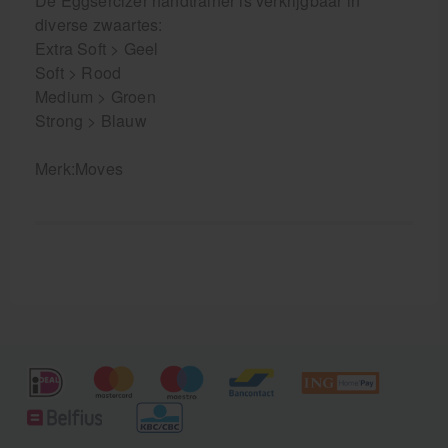
De Eggsercizer handtrainer is verkrijgbaar in
diverse zwaartes:
Extra Soft > Geel
Soft > Rood
Medium > Groen
Strong > Blauw
Merk:Moves