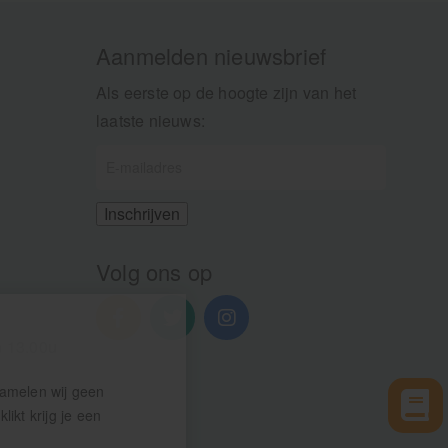
Aanmelden nieuwsbrief
Als eerste op de hoogte zijn van het
laatste nieuws:
Volg ons op
n 13.00u
zamelen wij geen
ikt krijg je een