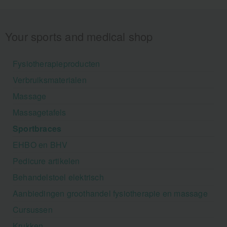
Your sports and medical shop
Fysiotherapieproducten
Verbruiksmaterialen
Massage
Massagetafels
Sportbraces
EHBO en BHV
Pedicure artikelen
Behandelstoel elektrisch
Aanbiedingen groothandel fysiotherapie en massage
Cursussen
Krukken