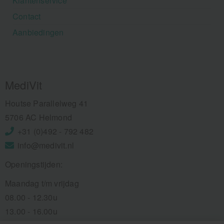
Klantenservice
Contact
Aanbiedingen
MediVit
Houtse Parallelweg 41
5706 AC Helmond
+31 (0)492 - 792 482
info@medivit.nl
Openingstijden:
Maandag t/m vrijdag
08.00 - 12.30u
13.00 - 16.00u