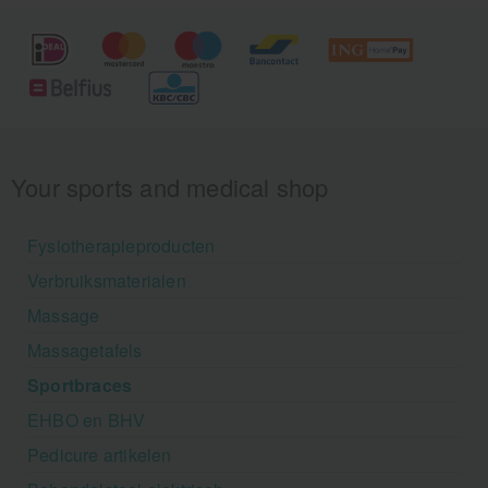
Your sports and medical shop
Fysiotherapieproducten
Verbruiksmaterialen
Massage
Massagetafels
Sportbraces
EHBO en BHV
Pedicure artikelen