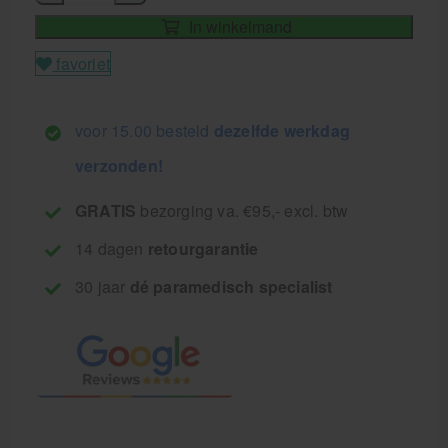
In winkelmand
favoriet
voor 15.00 besteld
dezelfde werkdag
verzonden!
GRATIS
bezorging va. €95,- excl. btw
14 dagen
retourgarantie
30 jaar
dé paramedisch specialist