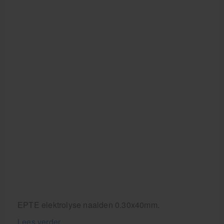
Krukken
EPTE elektrolyse naalden 0.30x40mm.
Lees verder