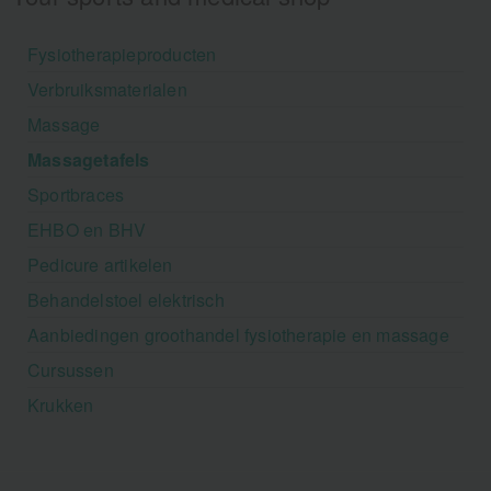
Fysiotherapieproducten
Verbruiksmaterialen
Massage
Massagetafels
Sportbraces
EHBO en BHV
Pedicure artikelen
Behandelstoel elektrisch
Aanbiedingen groothandel fysiotherapie en massage
Cursussen
Krukken