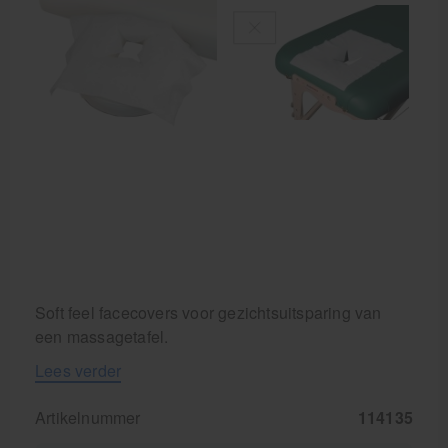
Behandelstoel elektrisch
Aanbiedingen groothandel fysiotherapie en massage
Cursussen
Krukken
Soft feel facecovers voor gezichtsuitsparing van
een massagetafel.
Lees verder
Artikelnummer
114135