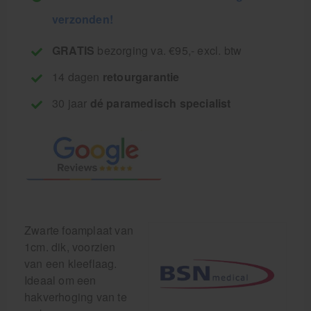
verzonden!
GRATIS
bezorging va. €95,- excl. btw
14 dagen
retourgarantie
30 jaar
dé paramedisch specialist
Zwarte foamplaat van
1cm. dik, voorzien
van een kleeflaag.
Ideaal om een
hakverhoging van te