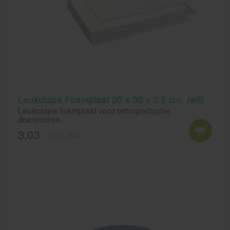
Leukotape Foamplaat 20 x 30 x 0.5 cm. (wit)
Leukotape foamplaat voor orthopedische
doeleinden.
3,03
EXCL. BTW