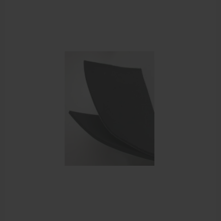
Aanbiedingen groothandel fysiotherapie en massage
Cursussen
Krukken