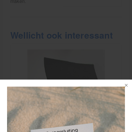
maken.
Wellicht ook interessant