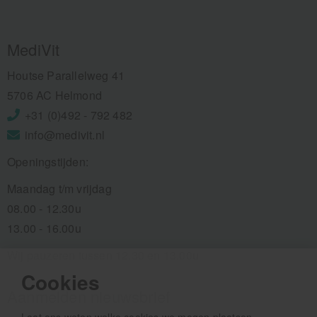
MediVit
Houtse Parallelweg 41
5706 AC Helmond
+31 (0)492 - 792 482
info@medivit.nl
Openingstijden:
Maandag t/m vrijdag
08.00 - 12.30u
13.00 - 16.00u
Wij pauzeren tussen 12.30 en 13.00u
Cookies
Aanmelden nieuwsbrief