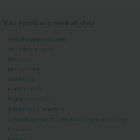
Your sports and medical shop
Fysiotherapieproducten
Verbruiksmaterialen
Massage
Massagetafels
Sportbraces
EHBO en BHV
Pedicure artikelen
Behandelstoel elektrisch
Aanbiedingen groothandel fysiotherapie en massage
Cursussen
Krukken