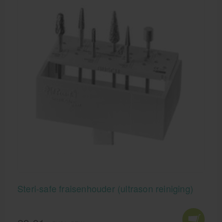
Steri-safe fraisenhouder (ultrason reiniging)