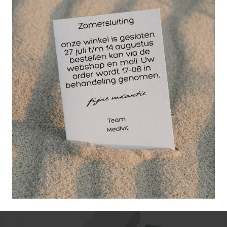
Fraisentester | Frezentester
Frais tester voor pedicure fraisen.
10,75
EXCL. BTW