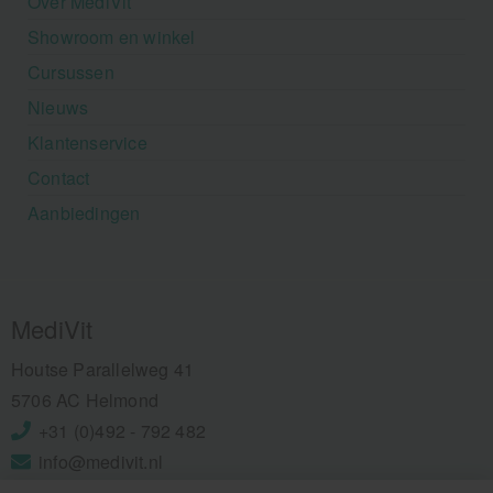
Over MediVit
Showroom en winkel
Cursussen
Nieuws
Klantenservice
Contact
Aanbiedingen
MediVit
Houtse Parallelweg 41
5706 AC Helmond
+31 (0)492 - 792 482
info@medivit.nl