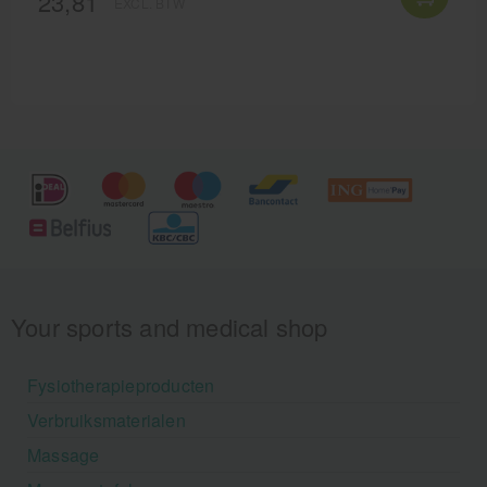
23,81
EXCL. BTW
Your sports and medical shop
Fysiotherapieproducten
Verbruiksmaterialen
Massage