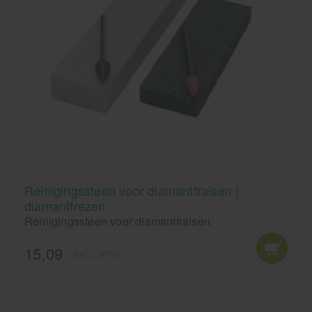
Reinigingssteen voor diamantfraisen |
diamantfrezen
Reinigingssteen voor diamantfraisen
15,09
EXCL. BTW