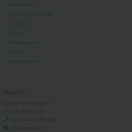
Over MediVit
Showroom en winkel
Cursussen
Nieuws
Klantenservice
Contact
Aanbiedingen
MediVit
Houtse Parallelweg 41
5706 AC Helmond
+31 (0)492 - 792 482
info@medivit.nl