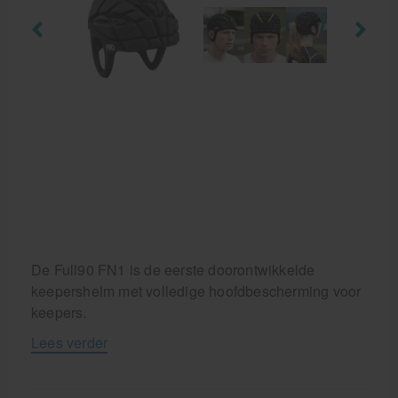
Behandelstoel elektrisch
Aanbiedingen groothandel fysiotherapie en massage
Cursussen
Krukken
De Full90 FN1 is de eerste doorontwikkelde
keepershelm met volledige hoofdbescherming voor
keepers.
Lees verder