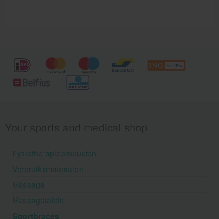
Your sports and medical shop
Fysiotherapieproducten
Verbruiksmaterialen
Massage
Massagetafels
Sportbraces