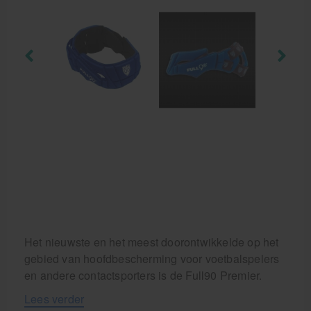
Aanbiedingen groothandel fysiotherapie en massage
Cursussen
Krukken
Het nieuwste en het meest doorontwikkelde op het
gebied van hoofdbescherming voor voetbalspelers
en andere contactsporters is de Full90 Premier.
Lees verder