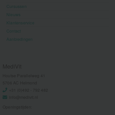
Cursussen
Nieuws
Klantenservice
Contact
Aanbiedingen
MediVit
Houtse Parallelweg 41
5706 AC Helmond
+31 (0)492 - 792 482
info@medivit.nl
Openingstijden: