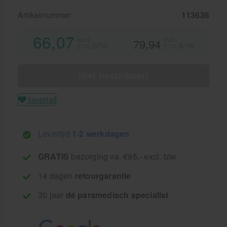
Artikelnummer
113636
66,07
excl.
incl.
79,94
21% BTW
21% BTW
Niet bestelbaar!
favoriet
Levertijd
1-2 werkdagen
GRATIS
bezorging va. €95,- excl. btw
14 dagen
retourgarantie
30 jaar
dé paramedisch specialist