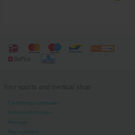
verplicht bij blaarverzorging. Voor uitwendig
gebruik.
Your sports and medical shop
Fysiotherapieproducten
Verbruiksmaterialen
Massage
Massagetafels