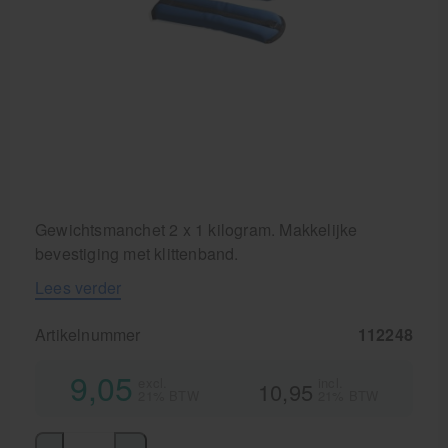
Krukken
Gewichtsmanchet 2 x 1 kilogram. Makkelijke
bevestiging met klittenband.
Lees verder
Artikelnummer
112248
9,05
excl.
incl.
10,95
21% BTW
21% BTW