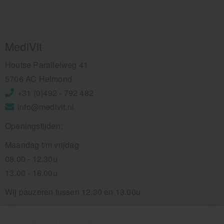
MediVit
Houtse Parallelweg 41
5706 AC Helmond
+31 (0)492 - 792 482
info@medivit.nl
Openingstijden:
Maandag t/m vrijdag
08.00 - 12.30u
13.00 - 16.00u
Wij pauzeren tussen 12.30 en 13.00u
Aanmelden nieuwsbrief