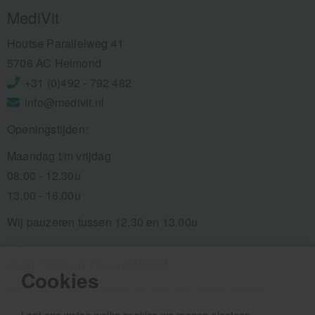
MediVit
Houtse Parallelweg 41
5706 AC Helmond
+31 (0)492 - 792 482
info@medivit.nl
Openingstijden:
Maandag t/m vrijdag
08.00 - 12.30u
13.00 - 16.00u
Wij pauzeren tussen 12.30 en 13.00u
Aanmelden nieuwsbrief
Cookies
Als eerste op de hoogte zijn van het laatste nieuws: