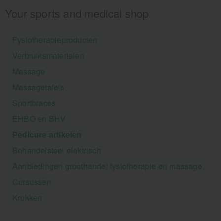
Your sports and medical shop
Fysiotherapieproducten
Verbruiksmaterialen
Massage
Massagetafels
Sportbraces
EHBO en BHV
Pedicure artikelen
Behandelstoel elektrisch
Aanbiedingen groothandel fysiotherapie en massage
Cursussen
Krukken