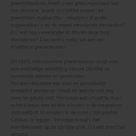
gewrichtspijnen. Heeft u met grote regelmaat last
van stramme, koude of pijnlijke spieren en
gewrichten, rugklachten, nekpijnen of ander
ongemakken u op de meest vervelende momenten?
En, wat nog vervelender is, blijven deze lang
doorzeuren? Dan bent u nodig toe aan een
Kryotherm granenkussen.
Dit 100% natuurzuivere granenkussen zorgt voor
een weldadige verlichting van uw pijnlijke en
vermoeide spieren en gewrichten.
Het warmtekussen kan snel en gemakkelijk
verwarmd worden en houdt de warmte ook nog
eens langdurig vast. Het enige wat u hoeft te doen
is het kussen een tot drie minuten in de magnetron
(600 watt) of 10 minuten in de oven ( 100 graden
Celsius) te leggen. Vervolgens legt u het
warmtekussen op de pijnlijke plek. U voelt direct het
verschil.