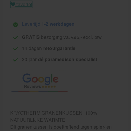
favoriet
Levertijd
1-2 werkdagen
GRATIS
bezorging va. €95,- excl. btw
14 dagen
retourgarantie
30 jaar
dé paramedisch specialist
KRYOTHERM GRANENKUSSEN, 100%
NATUURLIJKE WARMTE
Dit granenkussen is doeltreffend tegen spier- en