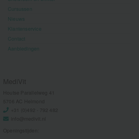
Cursussen
Nieuws
Klantenservice
Contact
Aanbiedingen
MediVit
Houtse Parallelweg 41
5706 AC Helmond
+31 (0)492 - 792 482
info@medivit.nl
Openingstijden: