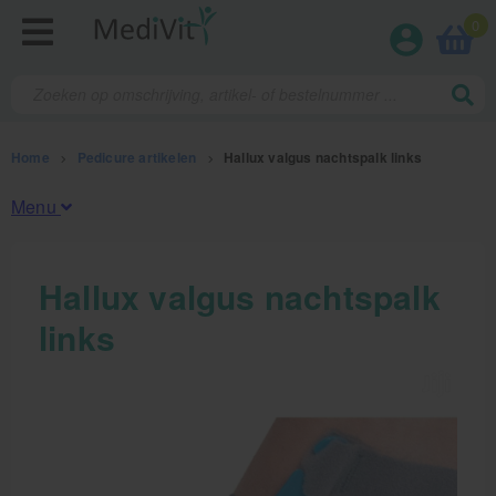
0
Home
>
Pedicure artikelen
>
Hallux valgus nachtspalk links
Menu
Fysiotherapieproducten
Hallux valgus nachtspalk
links
Verbruiksmaterialen
Massage
Massagetafels
Sportbraces