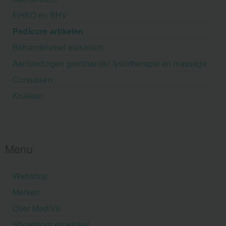
EHBO en BHV
Pedicure artikelen
Behandelstoel elektrisch
Aanbiedingen groothandel fysiotherapie en massage
Cursussen
Krukken
Menu
Webshop
Merken
Over MediVit
Showroom en winkel