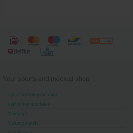
Your sports and medical shop
Fysiotherapieproducten
Verbruiksmaterialen
Massage
Massagetafels
Sportbraces