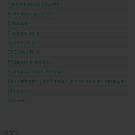
Fysiotherapieproducten
Verbruiksmaterialen
Massage
Massagetafels
Sportbraces
EHBO en BHV
Pedicure artikelen
Behandelstoel elektrisch
Aanbiedingen groothandel fysiotherapie en massage
Cursussen
Krukken
Menu