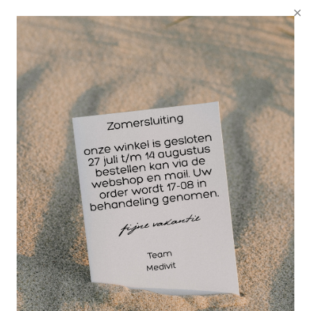
voor een betere positie van de hamertenen. En ze
corrigeren de tenen zonder dat je er iets van merkt,
want deze kussentjes zijn zeer zacht en liggen in
de ruimte onder je tenen.
Heb jij last van Hamertenen (klauwtenen)?
Met onze siliconen hamerteenkussentjes verminder
je direct de pijn. Bovendien werken hamerteen
kussentjes corrigerend en is het een effectieve
behandeling. Ze zorgen ervoor dat hamertenen zich
weer moeten strekken bij het afwikkelen van de
voet. Door de corrector gaan ze weer rechter staan.
Bij een hamerteen (ook wel klauwteen genoemd) is
het gewricht tussen het eerste en tweede kootje van
de teen naar beneden gebogen. Door die kromming
'hameren' de tenen tijdens het lopen dus letterlijk op
de grond. Hamertenen ontstaan alleen aan de
tweede, derde of vierde teen. Gelukkig is de