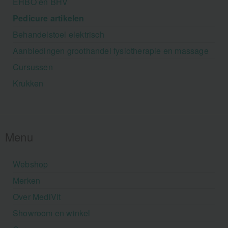
EHBO en BHV
Pedicure artikelen
Behandelstoel elektrisch
Aanbiedingen groothandel fysiotherapie en massage
Cursussen
Krukken
Menu
Webshop
Merken
Over MediVit
Showroom en winkel