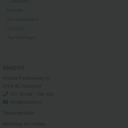
Cursussen
Nieuws
Klantenservice
Contact
Aanbiedingen
MediVit
Houtse Parallelweg 41
5706 AC Helmond
+31 (0)492 - 792 482
info@medivit.nl
Openingstijden:
Maandag t/m vrijdag