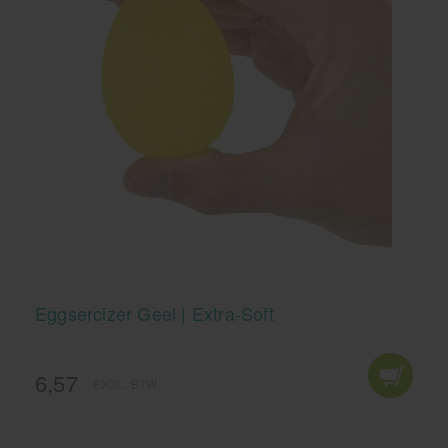
Eggsercizer Geel | Extra-Soft
6,57
EXCL. BTW