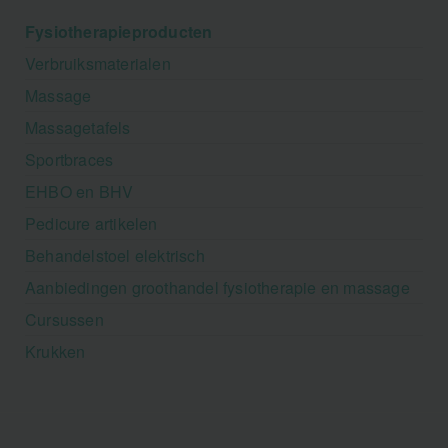
Fysiotherapieproducten
Verbruiksmaterialen
Massage
Massagetafels
Sportbraces
EHBO en BHV
Pedicure artikelen
Behandelstoel elektrisch
Aanbiedingen groothandel fysiotherapie en massage
Cursussen
Krukken