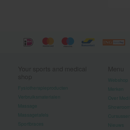
Your sports and medical
Menu
shop
Webshop
Fysiotherapieproducten
Merken
Verbruiksmaterialen
Over Medi
Massage
Showroom
Massagetafels
Cursusse
Sportbraces
Nieuws