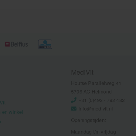
MediVit
Houtse Parallelweg 41
5706 AC Helmond
+31 (0)492 - 792 482
Vit
info@medivit.nl
 en winkel
Openingstijden:
n
Maandag t/m vrijdag