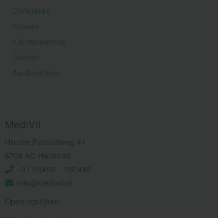
Cursussen
Nieuws
Klantenservice
Contact
Aanbiedingen
MediVit
Houtse Parallelweg 41
5706 AC Helmond
+31 (0)492 - 792 482
info@medivit.nl
Openingstijden: