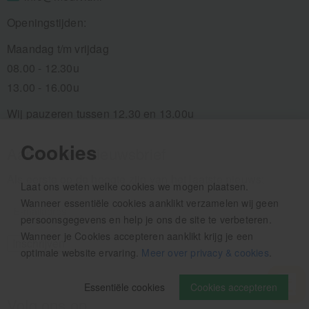
Openingstijden:
Maandag t/m vrijdag
08.00 - 12.30u
13.00 - 16.00u
Wij pauzeren tussen 12.30 en 13.00u
Cookies
Aanmelden nieuwsbrief
Als eerste op de hoogte zijn van het laatste nieuws:
Laat ons weten welke cookies we mogen plaatsen.
Wanneer essentiële cookies aanklikt verzamelen wij geen
persoonsgegevens en help je ons de site te verbeteren.
Wanneer je Cookies accepteren aanklikt krijg je een
optimale website ervaring.
Meer over privacy & cookies
.
Essentiële cookies
Cookies accepteren
Volg ons op