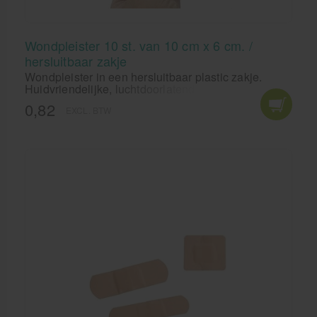
Wondpleister 10 st. van 10 cm x 6 cm. /
hersluitbaar zakje
Wondpleister in een hersluitbaar plastic zakje.
Huidvriendelijke, luchtdoorlatende wondpleister
van textiel. Deze pleister hecht niet aan de wond.
0,82
EXCL. BTW