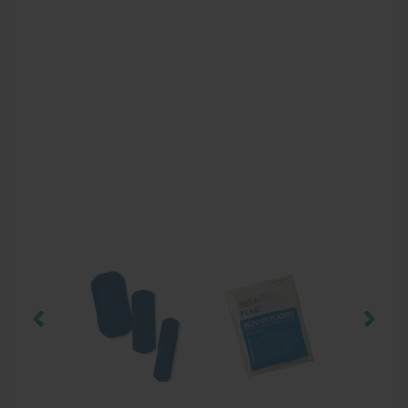
Behandelstoel elektrisch
Aanbiedingen groothandel fysiotherapie en massage
Cursussen
Krukken