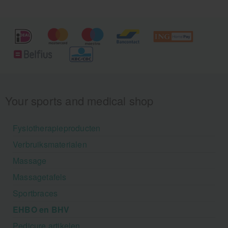
geminimaliseerd.
Your sports and medical shop
Fysiotherapieproducten
Verbruiksmaterialen
Massage
Massagetafels
Sportbraces
EHBO en BHV
Pedicure artikelen