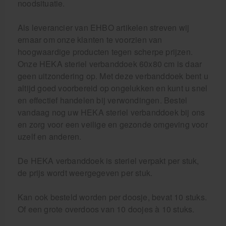
noodsituatie.
Als leverancier van EHBO artikelen streven wij
ernaar om onze klanten te voorzien van
hoogwaardige producten tegen scherpe prijzen.
Onze HEKA steriel verbanddoek 60x80 cm is daar
geen uitzondering op. Met deze verbanddoek bent u
altijd goed voorbereid op ongelukken en kunt u snel
en effectief handelen bij verwondingen. Bestel
vandaag nog uw HEKA steriel verbanddoek bij ons
en zorg voor een veilige en gezonde omgeving voor
uzelf en anderen.
De HEKA verbanddoek is steriel verpakt per stuk,
de prijs wordt weergegeven per stuk.
Kan ook besteld worden per doosje, bevat 10 stuks.
Of een grote overdoos van 10 doojes à 10 stuks.