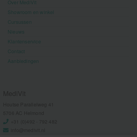
Over MediVit
Showroom en winkel
Cursussen
Nieuws
Klantenservice
Contact
Aanbiedingen
MediVit
Houtse Parallelweg 41
5706 AC Helmond
+31 (0)492 - 792 482
info@medivit.nl