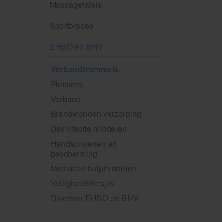
Massagetafels
Sportbraces
EHBO en BHV
Verbandtrommels
Pleisters
Verband
Brandwonden verzorging
Desinfectie middelen
Handschoenen en
bescherming
Medische hulpmiddelen
Veiligheidshesjes
Diversen EHBO en BHV