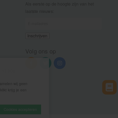
Als eerste op de hoogte zijn van het
laatste nieuws:
Volg ons op
n 13.00u
zamelen wij geen
ikt krijg je een
Cookies accepteren