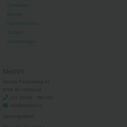
Cursussen
Nieuws
Klantenservice
Contact
Aanbiedingen
MediVit
Houtse Parallelweg 41
5706 AC Helmond
+31 (0)492 - 792 482
info@medivit.nl
Openingstijden:
Maandag t/m vrijdag