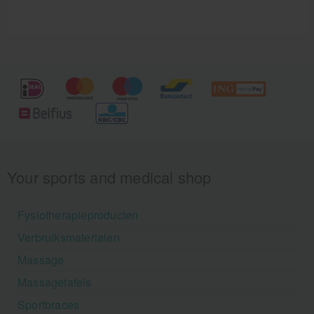
Your sports and medical shop
Fysiotherapieproducten
Verbruiksmaterialen
Massage
Massagetafels
Sportbraces