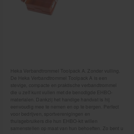
Behandelstoel elektrisch
Aanbiedingen groothandel fysiotherapie en massage
Cursussen
Krukken
Heka Verbandtrommel Toolpack A. Zonder vulling.
De Heka Verbandtrommel Toolpack A is een
stevige, compacte en praktische verbandtrommel
die u zelf kunt vullen met de benodigde EHBO-
materialen. Dankzij het handige handvat is hij
eenvoudig mee te nemen en op te bergen. Perfect
voor bedrijven, sportverenigingen en
thuisgebruikers die hun EHBO-kit willen
samenstellen op maat van hun behoeften. Zo bent u