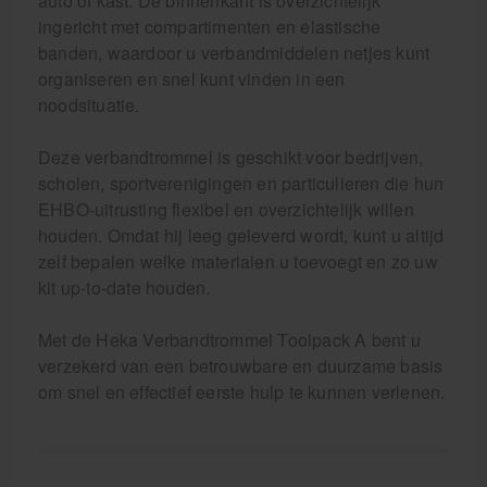
auto of kast. De binnenkant is overzichtelijk
ingericht met compartimenten en elastische
banden, waardoor u verbandmiddelen netjes kunt
organiseren en snel kunt vinden in een
noodsituatie.
Deze verbandtrommel is geschikt voor bedrijven,
scholen, sportverenigingen en particulieren die hun
EHBO-uitrusting flexibel en overzichtelijk willen
houden. Omdat hij leeg geleverd wordt, kunt u altijd
zelf bepalen welke materialen u toevoegt en zo uw
kit up-to-date houden.
Met de Heka Verbandtrommel Toolpack A bent u
verzekerd van een betrouwbare en duurzame basis
om snel en effectief eerste hulp te kunnen verlenen.