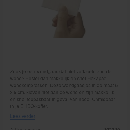
Behandelstoel elektrisch
Aanbiedingen groothandel fysiotherapie en massage
Cursussen
Krukken
Zoek je een wondgaas dat niet verkleefd aan de
wond? Bestel dan makkelijk en snel Hekapad
wondkompressen. Deze wondgaasjes in de maat 5
x 5 cm. kleven niet aan de wond en zijn makkelijk
en snel toepasbaar in geval van nood. Onmisbaar
in je EHBO-koffer.
Lees verder
Artikelnummer
102240