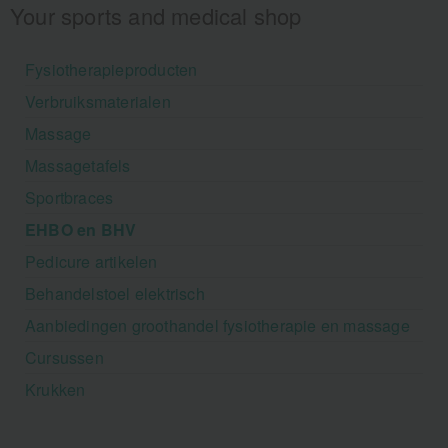
Your sports and medical shop
Fysiotherapieproducten
Verbruiksmaterialen
Massage
Massagetafels
Sportbraces
EHBO en BHV
Pedicure artikelen
Behandelstoel elektrisch
Aanbiedingen groothandel fysiotherapie en massage
Cursussen
Krukken